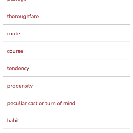
thoroughfare
route
course
tendency
propensity
peculiar cast or turn of mind
habit