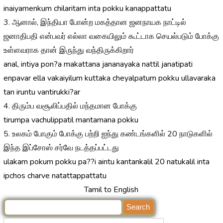
inaiyamenkum chilaritam inta pokku kanappattatu
3. ஆனால், இந்தியா போன்ற மகத்தான ஜனநாயக நாட்டில்
ஜனாதிபதி என்பவர் எல்லா வகையிலும் கூட்டாக செயல்படும் போக்கு
உள்ளவராக தான் இருந்து வந்திருக்கிறார்
anal, intiya pon?a makattana jananayaka nattil janatipati
enpavar ella vakaiyilum kuttaka cheyalpatum pokku ullavaraka
tan iruntu vantirukki?ar
4. திரும்ப வசூலிப்பதில் மந்தமான போக்கு
tirumpa vachulippatil mantamana pokku
5. உலகம் போகும் போக்கு பற்றி ஐந்து கண்டங்களில் 20 நாடுகளில்
இந்த இப்சோஸ் சர்வே நடத்தப்பட்டது
ulakam pokum pokku pa??i aintu kantankalil 20 natukalil inta
ipchos charve natattappattatu
Tamil to English