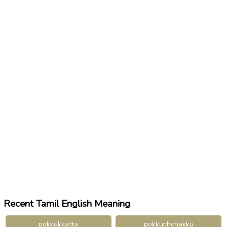
Recent Tamil English Meaning
pokkukkatta
pokkuchchakku