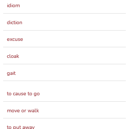
idiom
diction
excuse
cloak
gait
to cause to go
move or walk
to put away