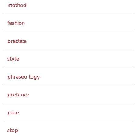
method
fashion
practice
style
phraseo logy
pretence
pace
step