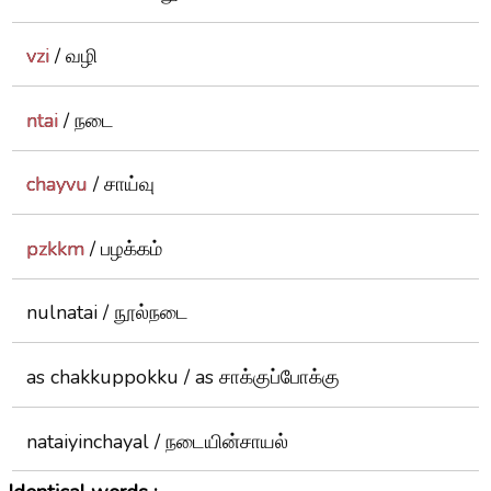
vzi
/ வழி
ntai
/ நடை
chayvu
/ சாய்வு
pzkkm
/ பழக்கம்
nulnatai / நூல்நடை
as chakkuppokku / as சாக்குப்போக்கு
nataiyinchayal / நடையின்சாயல்