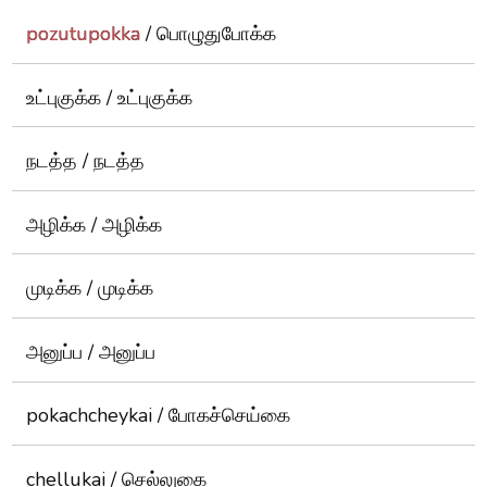
pozutupokka
/ பொழுதுபோக்க
உட்புகுக்க / உட்புகுக்க
நடத்த / நடத்த
அழிக்க / அழிக்க
முடிக்க / முடிக்க
அனுப்ப / அனுப்ப
pokachcheykai / போகச்செய்கை
chellukai / செல்லுகை