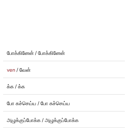
போக்கினேன் / போக்கினேன்
ven
/ வேன்
க்க / க்க
போ கச்செய்ய / போ கச்செய்ய
அழுக்குப்போக்க / அழுக்குப்போக்க