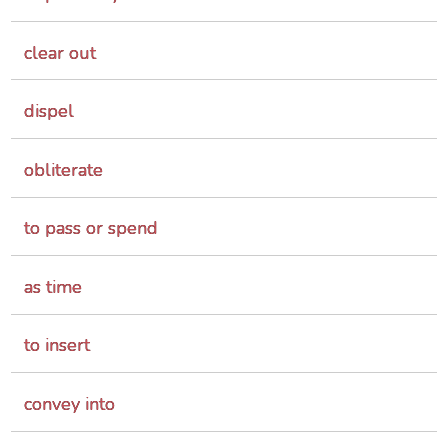
clear out
dispel
obliterate
to pass or spend
as time
to insert
convey into